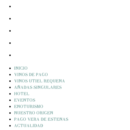
PAGO VERA DE ESTENAS
ACTUALIDAD
SOSTENIBILIDAD
CONTACTO
CESTA
INICIO
VINOS DE PAGO
VINOS UTIEL REQUENA
AÑADAS SINGULARES
HOTEL
EVENTOS
ENOTURISMO
NUESTRO ORIGEN
PAGO VERA DE ESTENAS
ACTUALIDAD