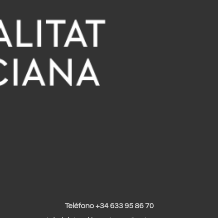
Teléfono +34 633 95 86 70