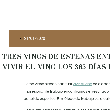
Ir
al
contenido
21/01/2020
TRES VINOS DE ESTENAS EN
VIVIR EL VINO LOS 365 DÍAS
Como viene siendo habitual
Vivir el Vino
ha elabor
impresionante trabajo encontramos el resultado de
panel de expertos. El método de trabajo es la cat