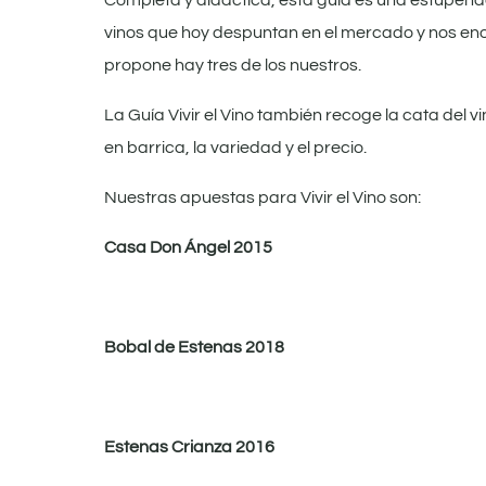
Completa y didáctica, esta guía es una estupen
vinos que hoy despuntan en el mercado y nos eno
propone hay tres de los nuestros.
La Guía Vivir el Vino también recoge la cata del v
en barrica, la variedad y el precio.
Nuestras apuestas para Vivir el Vino son:
Casa Don Ángel 2015
Bobal de Estenas 2018
Estenas Crianza 2016