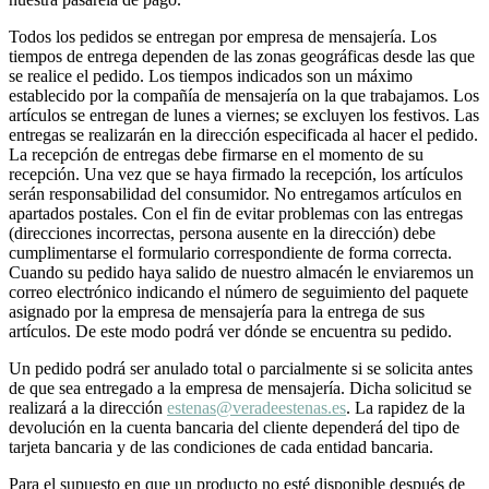
Todos los pedidos se entregan por empresa de mensajería. Los
tiempos de entrega dependen de las zonas geográficas desde las que
se realice el pedido. Los tiempos indicados son un máximo
establecido por la compañía de mensajería on la que trabajamos. Los
artículos se entregan de lunes a viernes; se excluyen los festivos. Las
entregas se realizarán en la dirección especificada al hacer el pedido.
La recepción de entregas debe firmarse en el momento de su
recepción. Una vez que se haya firmado la recepción, los artículos
serán responsabilidad del consumidor. No entregamos artículos en
apartados postales. Con el fin de evitar problemas con las entregas
(direcciones incorrectas, persona ausente en la dirección) debe
cumplimentarse el formulario correspondiente de forma correcta.
Cuando su pedido haya salido de nuestro almacén le enviaremos un
correo electrónico indicando el número de seguimiento del paquete
asignado por la empresa de mensajería para la entrega de sus
artículos. De este modo podrá ver dónde se encuentra su pedido.
Un pedido podrá ser anulado total o parcialmente si se solicita antes
de que sea entregado a la empresa de mensajería. Dicha solicitud se
realizará a la dirección
estenas@veradeestenas.es
. La rapidez de la
devolución en la cuenta bancaria del cliente dependerá del tipo de
tarjeta bancaria y de las condiciones de cada entidad bancaria.
Para el supuesto en que un producto no esté disponible después de