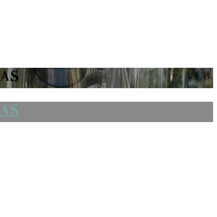
NAS
NAS