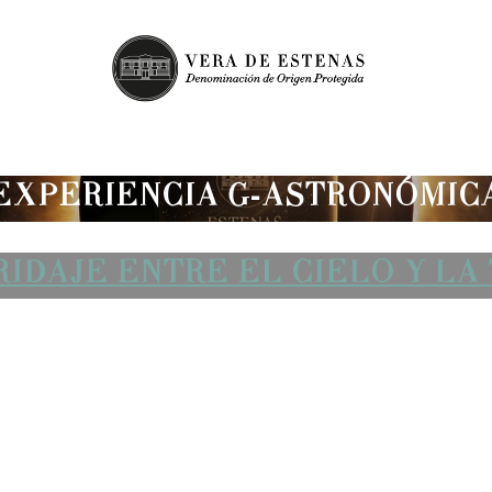
EXPERIENCIA G-ASTRONÓMIC
IDAJE ENTRE EL CIELO Y LA