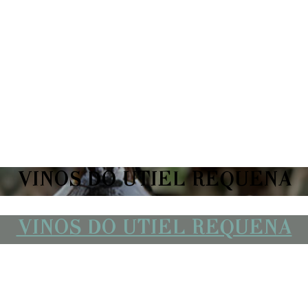
VINOS DO UTIEL REQUENA
VINOS DO UTIEL REQUENA