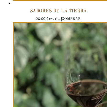
SABORES DE LA TIERRA
20,00
€
IVA INC.
COMPRAR