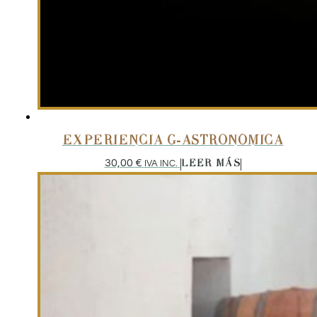
EXPERIENCIA G-ASTRONÓMICA
30,00
€
IVA INC.
LEER MÁS