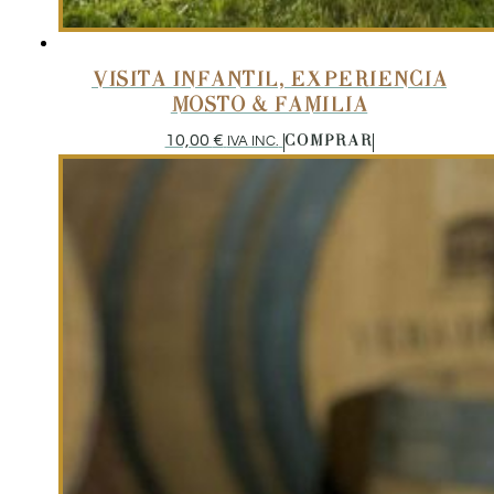
VISITA INFANTIL, EXPERIENCIA
MOSTO & FAMILIA
10,00
€
IVA INC.
COMPRAR