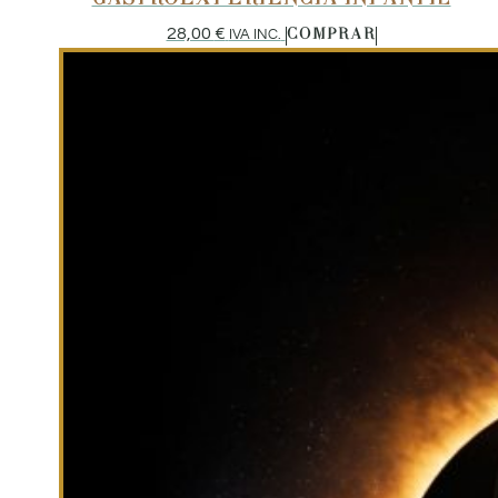
GASTROEXPERIENCIA INFANTIL
28,00
€
IVA INC.
COMPRAR