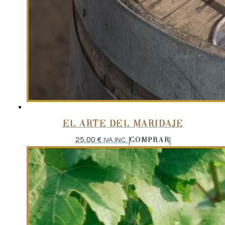
EL ARTE DEL MARIDAJE
25,00
€
IVA INC.
COMPRAR