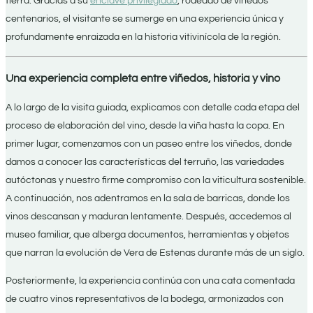
tierra. Gracias a su
enclave privilegiado
, rodeado de viñedos
centenarios, el visitante se sumerge en una experiencia única y
profundamente enraizada en la historia vitivinícola de la región.
Una experiencia completa entre viñedos, historia y vino
A lo largo de la visita guiada, explicamos con detalle cada etapa del
proceso de elaboración del vino, desde la viña hasta la copa. En
primer lugar, comenzamos con un paseo entre los viñedos, donde
damos a conocer las características del terruño, las variedades
autóctonas y nuestro firme compromiso con la viticultura sostenible.
A continuación, nos adentramos en la sala de barricas, donde los
vinos descansan y maduran lentamente. Después, accedemos al
museo familiar, que alberga documentos, herramientas y objetos
que narran la evolución de Vera de Estenas durante más de un siglo.
Posteriormente, la experiencia continúa con una cata comentada
de cuatro vinos representativos de la bodega, armonizados con