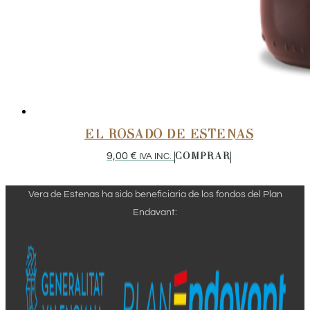
EL ROSADO DE ESTENAS
9,00
€
IVA INC.
COMPRAR
Vera de Estenas ha sido beneficiaria de los fondos del Plan
Endavant: