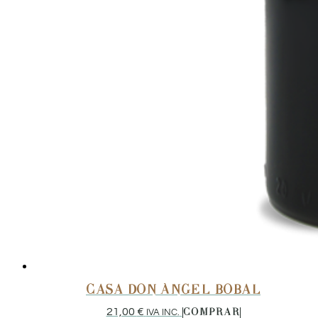
CASA DON ÁNGEL BOBAL
21,00
€
IVA INC.
COMPRAR