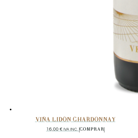
VIÑA LIDÓN CHARDONNAY
16,00
€
IVA INC.
COMPRAR