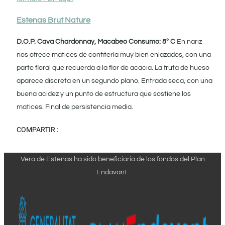
Estenas Brut Nature
D.O.P. Cava
Chardonnay, Macabeo
Consumo: 8º C
En nariz
nos ofrece matices de confitería muy bien enlazados, con una
parte floral que recuerda a la flor de acacia. La fruta de hueso
aparece discreta en un segundo plano. Entrada seca, con una
buena acidez y un punto de estructura que sostiene los
matices. Final de persistencia media.
COMPARTIR :
Vera de Estenas ha sido beneficiaria de los fondos del Plan
Endavant: